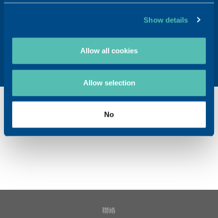
Show details
了解更多TRB Chemedica 的產品
Allow all cookies
瀏覽產品
Allow selection
No
參考
聯絡