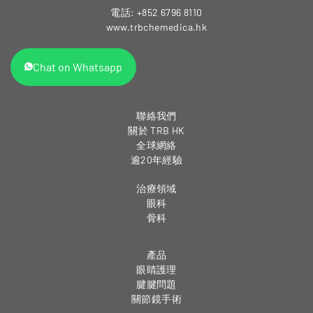
電話: +852 6796 8110
www.trbchemedica.hk
Chat on Whatsapp
聯絡我們
關於 TRB HK
全球網絡
逾20年經驗
治療領域
眼科
骨科
產品
眼睛護理
腱腱問題
關節鏡手術