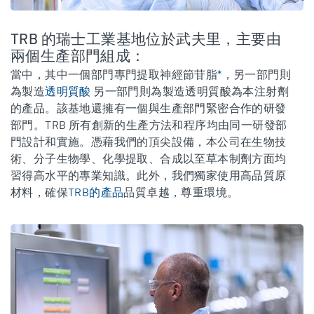
TRB 的瑞士工業基地位於武夫里，主要由
兩個生產部門組成：
當中，其中一個部門專門提取神經節苷脂
*
，另一部門則
為製造
透明質酸
另一部門則為製造透明質酸為本注射劑
的產品。該基地還擁有一個與生產部門緊密合作的研發
部門。TRB 所有創新的生產方法和程序均由同一研發部
門設計和實施。憑藉我們的頂尖設備，本公司在生物技
術、分子生物學、化學提取、合成以至草本制劑方面均
習得高水平的專業知識。此外，我們獨家使用高品質原
材料，確保
TRB的產品
品質卓越，尊重環境。