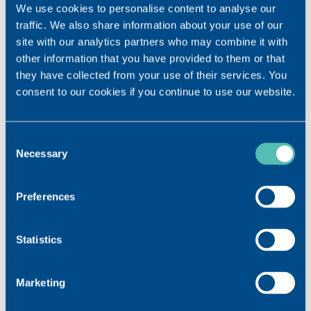
We use cookies to personalise content to analyse our
traffic. We also share information about your use of our
site with our analytics partners who may combine it with
other information that you have provided to them or that
they have collected from your use of their services. You
consent to our cookies if you continue to use our website.
Consent
Necessary
Selection
此原材料經過了濃縮和透析等大量工業處理，當中過程
的幾個步驟都運用了我們的生物技術專業知識。處理之
Preferences
後透過離子交換樹脂管柱（純化）以獲得高度純化的
GM1
*
。透過與研發部門合作，這些技術的工業規模發展
Statistics
允許 TRB 拓闊其純化和提取的專業知識，從而製成品質
極佳的產品。生產部門配備了蒸餾機器，能夠回收溶
劑，從而盡可能減少對環境的影響，並優化廢物管理。
Marketing