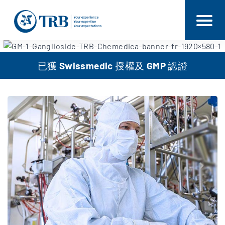
已獲 Swissmedic 授權及 GMP 認證