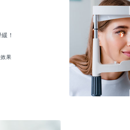
舒緩！
佳效果