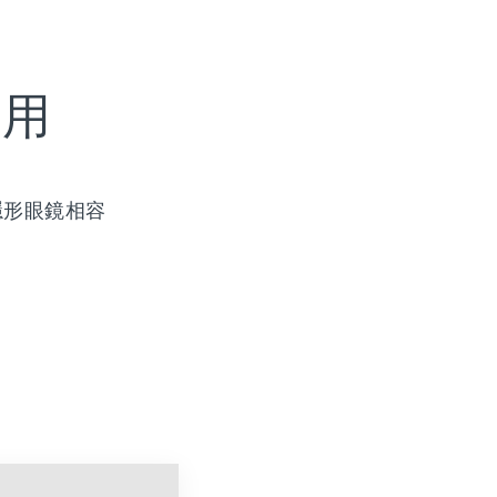
使用
隱形眼鏡相容