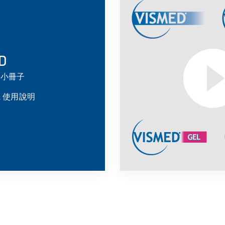
D
系列小冊子
EL 使用說明