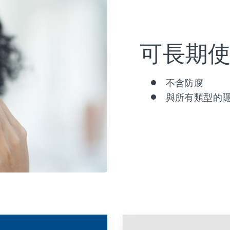
可長期
不含防腐
與所有類型的