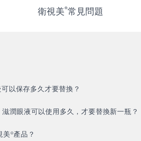
®
衛視美
常見問題
l 後可以保存多久才要替換？
l Multi 滋潤眼液可以使用多久，才要替換新一瓶？
視美®產品？