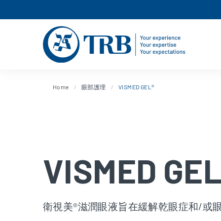
Home
眼部護理
VISMED GEL®
VISMED GEL
衛視美®滋潤眼液旨在緩解乾眼症和/或