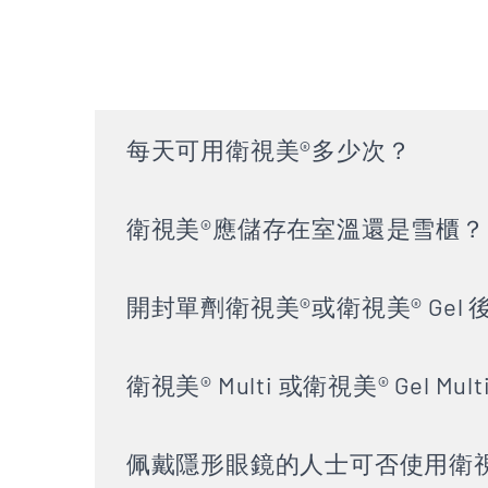
每天可用衛視美®多少次？
衛視美®應儲存在室溫還是雪櫃？
開封單劑衛視美®或衛視美® Ge
衛視美® Multi 或衛視美® Ge
佩戴隱形眼鏡的人士可否使用衛