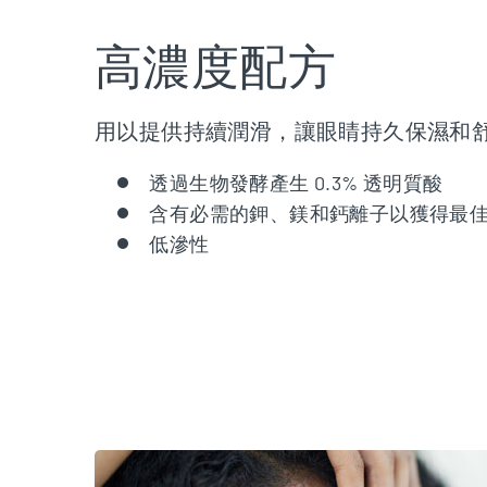
高濃度配方
用以提供持續潤滑，讓眼睛持久保濕和
透過生物發酵產生 0.3% 透明質酸
含有必需的鉀、鎂和鈣離子以獲得最
低滲性