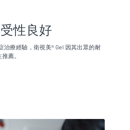
耐受性良好
眼症治療經驗，衛視美® Gel 因其出眾的耐
生推薦。