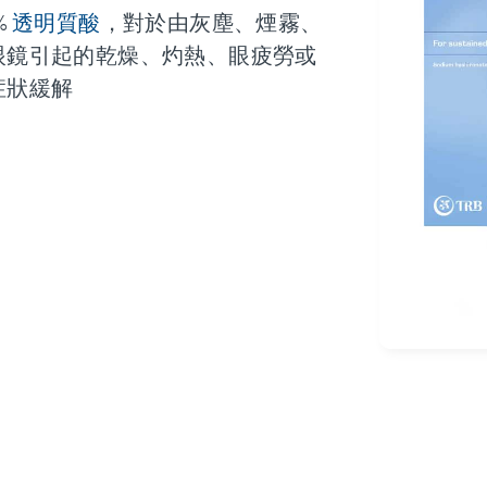
%
透明質酸
，對於由灰塵、煙霧、
眼鏡引起的乾燥、灼熱、眼疲勞或
症狀緩解