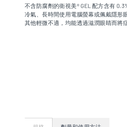
不含防腐劑的衛視美® GEL 配方含有 0.3
冷氣、長時間使用電腦螢幕或佩戴隱形
其他輕微不適，均能透過滋潤眼睛而將
規格
劑量和使用方法