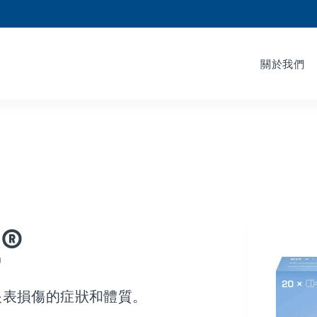
關於我們
®
眼表損傷的症狀和體質。