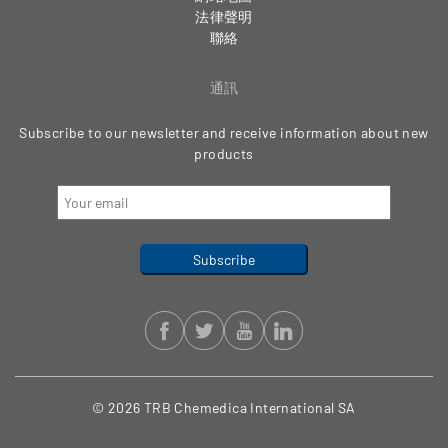
法律聲明
聯絡
通訊
Subscribe to our newsletter and receive information about new
products
© 2026 TRB Chemedica International SA