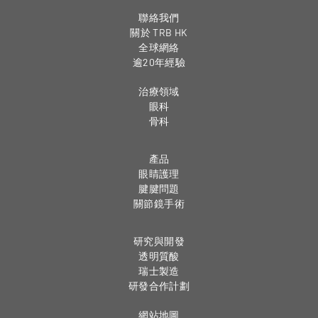
聯絡我們
關於 TRB HK
全球網絡
逾20年經驗
治療領域
眼科
骨科
產品
眼睛護理
腱腱問題
關節鏡手術
研究與開發
透明質酸
瑞士製造
研發合作計劃
網站地圖