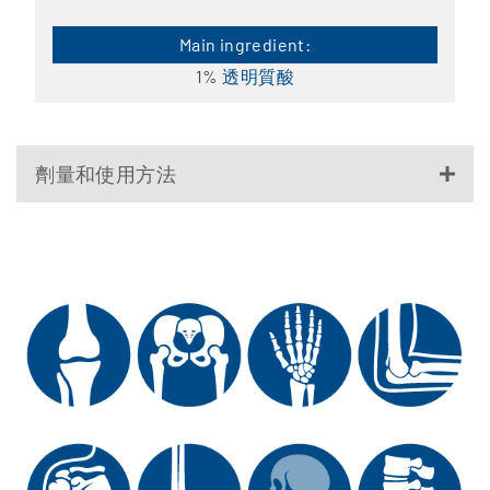
1%
透明質酸
劑量和使用方法