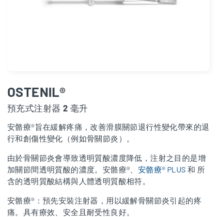
OSTENIL®
預充式注射器 2 毫升
安骼療®旨在緩解疼痛，改善滑膜關節退行性變化帶來的退
行和創傷性變化（例如骨關節炎）。
由於骨關節炎會導致透明質酸濃度降低，注射之目的是增
加關節間透明質酸的濃度。安骼療®、
安骼療® PLUS
和 所
含的透明質酸結構與人體透明質酸相符。
安骼療®：預先安裝注射器，用以緩解骨關節炎引起的疼
痛。具有療效、安全且耐受性良好。