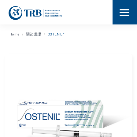
Home
關節護理
OSTENIL®