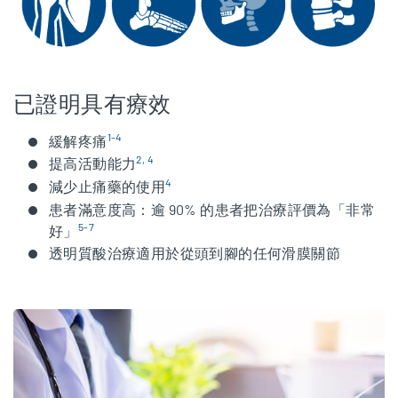
已證明具有療效
1-4
緩解疼痛
2, 4
提高活動能力
4
減少止痛藥的使用
患者滿意度高：逾 90% 的患者把治療評價為「非常
5-7
好」
透明質酸治療適用於從頭到腳的任何滑膜關節