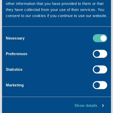
other information that you have provided to them or that
they have collected from your use of their services. You
consent to our cookies if you continue to use our website.
DOWNLOAD
OSTENIL®手冊
Consent
Necessary
Selection
OSTENIL®使用說明
Preferences
Statistics
Marketing
Show details