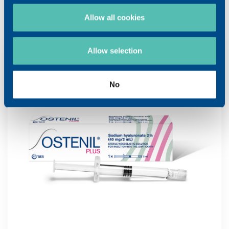
同類產品
Allow all cookies
Allow selection
No