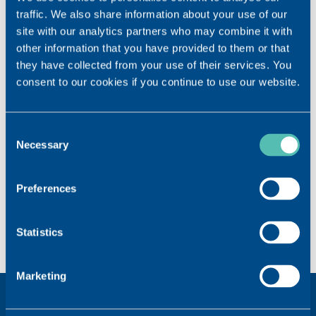
traffic. We also share information about your use of our
就乾眼症而言，「過度蒸發」是指甚麼？
site with our analytics partners who may combine it with
other information that you have provided to them or that
就乾眼症而言，「淚水不足」是指甚麼？
they have collected from your use of their services. You
consent to our cookies if you continue to use our website.
如何診斷乾眼症？
Consent
「滲透壓」是甚麼意思？為何乾眼症大多都
Necessary
Selection
是高滲透壓？
我應聯絡誰？
Preferences
使用電子屏幕是否會令乾眼症更加嚴重？
Statistics
Marketing
了解更多乾眼症的產品