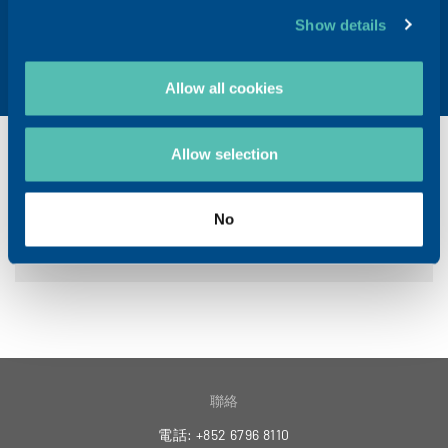
Show details
了解更多資訊
Allow all cookies
Allow selection
眼科常見問題
No
參考
聯絡
電話: +852 6796 8110