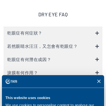
DRY EYE FAQ
乾眼症有何症狀？
若然眼睛水汪汪，又怎會有乾眼症？
乾眼症有何潛在成因？
淚膜有何作用？
淚膜的構造是怎樣的？
This website uses cookies
如何防止眼乾？
We use cookies to personalise content to analyse our