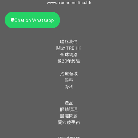
www.trbchemedica.hk
Chat on Whatsapp
聯絡我們
關於 TRB HK
全球網絡
逾20年經驗
治療領域
眼科
骨科
產品
眼睛護理
腱腱問題
關節鏡手術